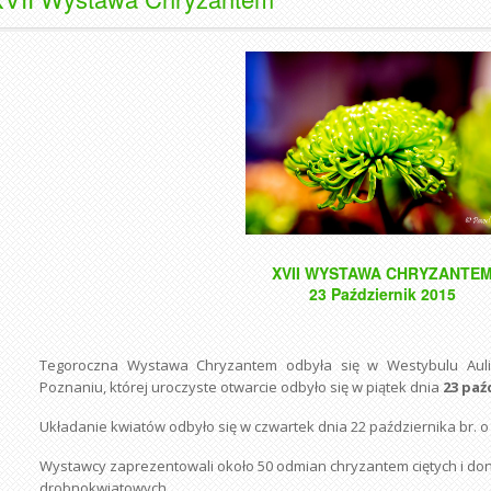
XVII WYSTAWA CHRYZANTE
23 Październik 2015
Tegoroczna Wystawa Chryzantem odbyła się w Westybulu Auli
Poznaniu, której uroczyste otwarcie odbyło się w piątek dnia
23 paź
Układanie kwiatów odbyło się w czwartek dnia 22 października br. o 
Wystawcy zaprezentowali około 50 odmian chryzantem ciętych i doni
drobnokwiatowych.