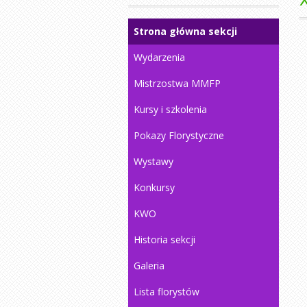
Strona główna sekcji
Wydarzenia
Mistrzostwa MMFP
Kursy i szkolenia
Pokazy Florystyczne
Wystawy
Konkursy
KWO
Historia sekcji
Galeria
Lista florystów