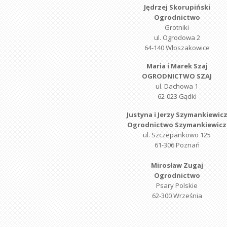
Jędrzej Skorupiński
Ogrodnictwo
Grotniki
ul. Ogrodowa 2
64-140 Włoszakowice
Maria i Marek Szaj
OGRODNICTWO SZAJ
ul. Dachowa 1
62-023 Gądki
Justyna i Jerzy Szymankiewic
Ogrodnictwo Szymankiewicz
ul. Szczepankowo 125
61-306 Poznań
Mirosław Zugaj
Ogrodnictwo
Psary Polskie
62-300 Września