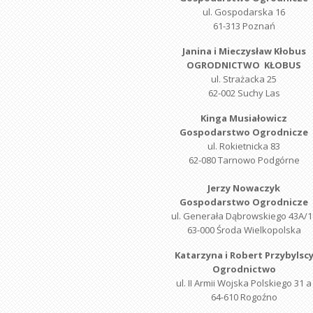
ul. Gospodarska 16
61-313 Poznań
Janina i Mieczysław Kłobus
OGRODNICTWO KŁOBUS
ul. Strażacka 25
62-002 Suchy Las
Kinga Musiałowicz
Gospodarstwo Ogrodnicze
ul. Rokietnicka 83
62-080 Tarnowo Podgórne
Jerzy Nowaczyk
Gospodarstwo Ogrodnicze
ul. Generała Dąbrowskiego 43A/1
63-000 Środa Wielkopolska
Katarzyna i Robert Przybylsc
Ogrodnictwo
ul. II Armii Wojska Polskiego 31 a
64-610 Rogoźno