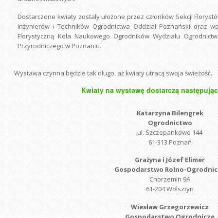
Dostarczone kwiaty zostały ułożone przez członków Sekcji Flory
Inżynierów i Techników Ogrodnictwa Oddział Poznański oraz w
Florystyczną Koła Naukowego Ogrodników Wydziału Ogrodnictwa
Przyrodniczego w Poznaniu.
Wystawa czynna będzie tak długo, aż kwiaty utracą swoja świeżość.
Kwiaty na wystawę dostarczą następują
Katarzyna Bilengrek
Ogrodnictwo
ul. Szczepankowo 144
61-313 Poznań
Grażyna i Józef Elimer
Gospodarstwo Rolno-Ogrodnic
Chorzemin 9A
61-204 Wolsztyn
Wiesław Grzegorzewicz
Gospodarstwo Ogrodnicze