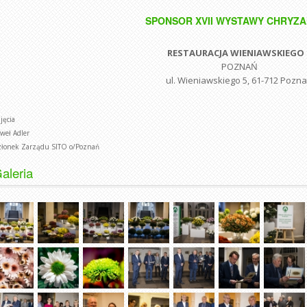
SPONSOR XVII WYSTAWY CHRYZ
RESTAURACJA WIENIAWSKIEGO 
POZNAŃ
ul. Wieniawskiego 5, 61-712 Pozn
jęcia
weł Adler
łonek Zarządu SITO o/Poznań
aleria