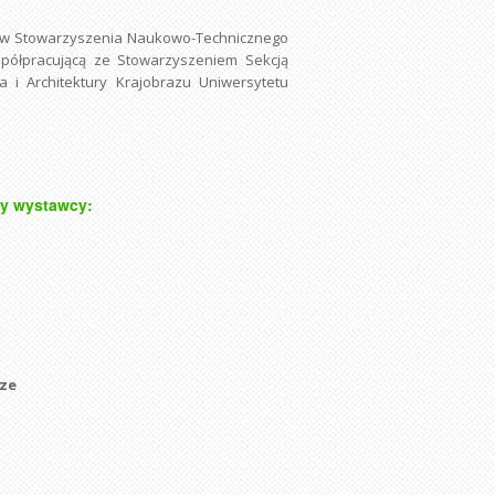
stów Stowarzyszenia Naukowo-Technicznego
spółpracującą ze Stowarzyszeniem Sekcją
 i Architektury Krajobrazu Uniwersytetu
cy wystawcy:
ze