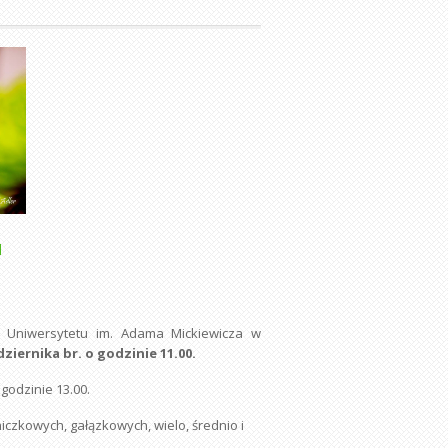
M
 Uniwersytetu im. Adama Mickiewicza w
dziernika br. o godzinie 11.00.
godzinie 13.00.
czkowych, gałązkowych, wielo, średnio i