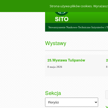
Strona używa plików cookies. Wyrażasz 
Stowarzyszenie Naukowo-Techniczne Inżynierów i T
Wystawy
25.Wystawa Tulipanów
2
8 maja 2026
8
Sekcja